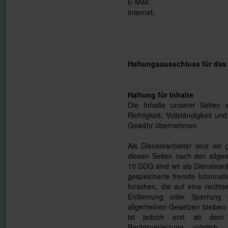
E-Mail:
Internet:
Haftungsausschluss für da
Haftung für Inhalte
Die Inhalte unserer Seiten w
Richtigkeit, Vollständigkeit un
Gewähr übernehmen.
Als Diensteanbieter sind wi
diesen Seiten nach den allge
10 DDG sind wir als Diensteanbi
gespeicherte fremde Informa
forschen, die auf eine rechtsw
Entfernung oder Sperrung
allgemeinen Gesetzen bleiben 
ist jedoch erst ab dem Z
Rechtsverletzung möglich