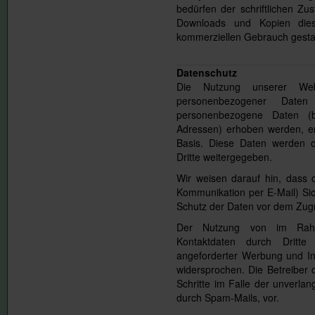
bedürfen der schriftlichen Zu
Downloads und Kopien diese
kommerziellen Gebrauch gestat
Datenschutz
Die Nutzung unserer We
personenbezogener Date
personenbezogene Daten (be
Adressen) erhoben werden, erfo
Basis. Diese Daten werden o
Dritte weitergegeben.
Wir weisen darauf hin, dass d
Kommunikation per E-Mail) Sic
Schutz der Daten vor dem Zugrif
Der Nutzung von im Rahmen
Kontaktdaten durch Dritte
angeforderter Werbung und Inf
widersprochen. Die Betreiber d
Schritte im Falle der unverl
durch Spam-Mails, vor.