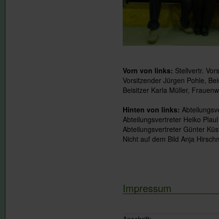
Vorn von links:
Stellvertr. Vo
Vorsitzender Jürgen Pohle, Be
Beisitzer Karla Müller, Frauenw
Hinten von links:
Abteilungsve
Abteilungsvertreter Heiko Plau
Abteilungsvertreter Günter Küs
Nicht auf dem Bild Anja Hirsc
Impressum