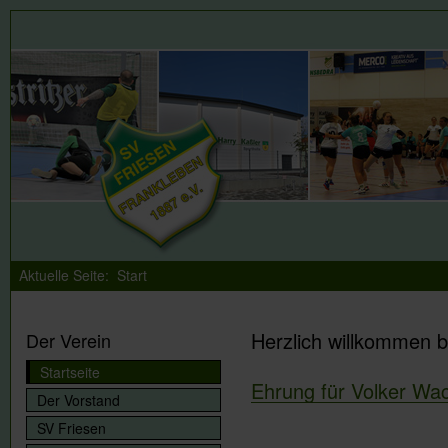
Aktuelle Seite:
Start
Herzlich willkommen b
Der Verein
Startseite
Ehrung für Volker Wa
Der Vorstand
SV Friesen