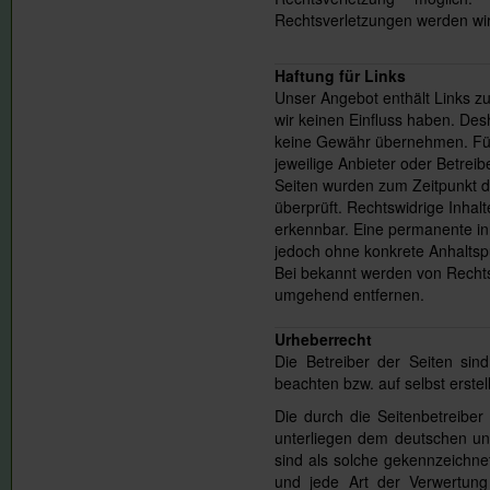
Rechtsverletzungen werden wir
Haftung für Links
Unser Angebot enthält Links zu
wir keinen Einfluss haben. Des
keine Gewähr übernehmen. Für d
jeweilige Anbieter oder Betreibe
Seiten wurden zum Zeitpunkt d
überprüft. Rechtswidrige Inhal
erkennbar. Eine permanente inha
jedoch ohne konkrete Anhaltsp
Bei bekannt werden von Rechts
umgehend entfernen.
Urheberrecht
Die Betreiber der Seiten sin
beachten bzw. auf selbst erstel
Die durch die Seitenbetreiber
unterliegen dem deutschen und
sind als solche gekennzeichnet
und jede Art der Verwertun