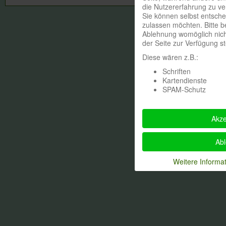
die Nutzererfahrung zu ve
Sie können selbst entsche
zulassen möchten. Bitte b
Ablehnung womöglich nicht
der Seite zur Verfügung s
Diese wären z.B.:
Schriften
Kartendienste
SPAM-Schutz
Akze
Ab
Weitere Informa