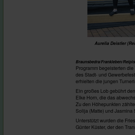
Aurelia Deistler (Re
Braunsbedra/Frankleben/Reip
Programm begeisterten die 
des Stadt- und Gewerbefest
erhielten die jungen Turner
Ein großes Lob gebührt den 
Elke Horn, die das abwechs
Zu den Höhepunkten zählten
Solija (Matte) und Jasmina
Unterstützt wurden die Frie
Günter Küster, der den Tra