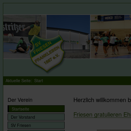
Aktuelle Seite:
Start
Herzlich willkommen b
Der Verein
Startseite
Friesen gratulieren E
Der Vorstand
SV Friesen