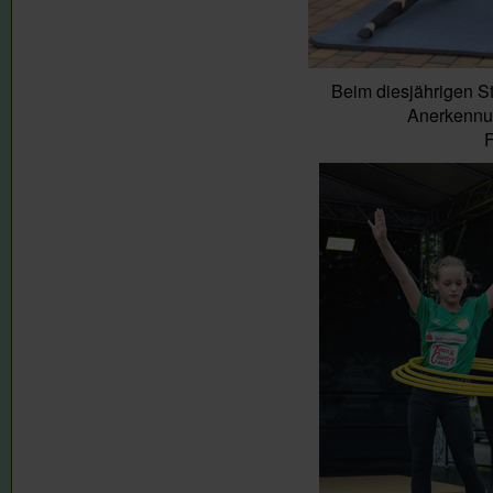
Beim diesjährigen S
Anerkennun
F